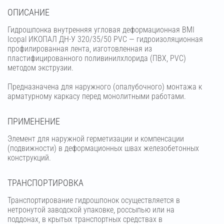
OПИСАНИЕ
Гидрошпонка внутренняя угловая деформационная BMI
Icopal ИКОПАЛ ДН-У 320/35/50 PVC — гидроизоляционная
профилированная лента, изготовленная из
пластифицированного поливинилхлорида (ПВХ, PVC)
методом экструзии.
Предназначена для наружного (опалубочного) монтажа к
арматурному каркасу перед монолитными работами.
ПРИМЕНЕНИЕ
Элемент для наружной герметизации и компенсации
(подвижности) в деформационных швах железобетонных
конструкций.
ТРАНСПОРТИРОВКА
Транспортирование гидрошпонок осуществляется в
нетронутой заводской упаковке, россыпью или на
поддонах, в крытых транспортных средствах в