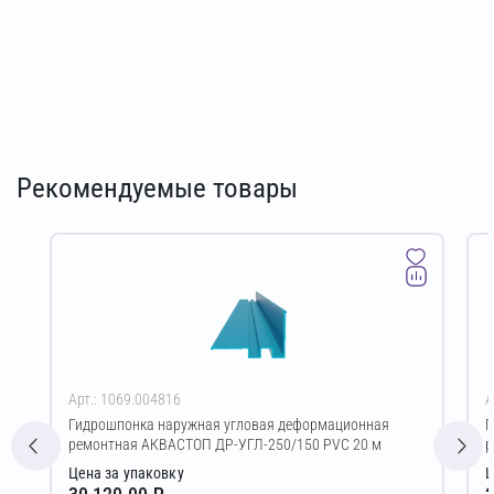
Рекомендуемые товары
Арт.: 1069.004816
А
Гидрошпонка наружная угловая деформационная
Г
ремонтная АКВАСТОП ДР-УГЛ-250/150 PVC 20 м
р
Цена за упаковку
Ц