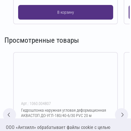
В корзину
Просмотренные товары
Арт.: 1060.004807
Гидрошпонка наружная угловая деформационная
АКВАСТОП ДО-УГЛ-180/40-6/30 PVC 20 м
Цена за упаковку
ООО «Антхилл» обрабатывает файлы cookie c целью
39 600,00 ₽