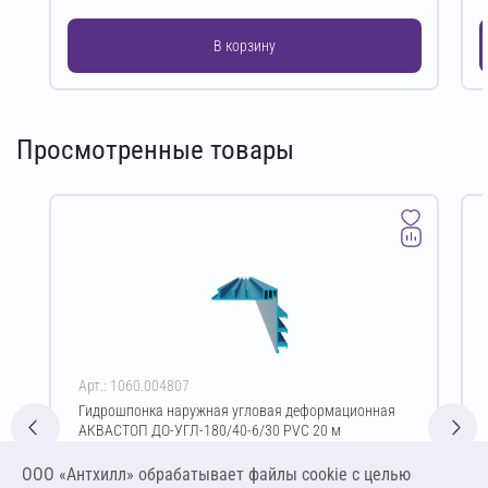
В корзину
Просмотренные товары
Арт.: 1060.004807
Гидрошпонка наружная угловая деформационная
АКВАСТОП ДО-УГЛ-180/40-6/30 PVC 20 м
Цена за упаковку
ООО «Антхилл» обрабатывает файлы cookie c целью
39 600,00 ₽