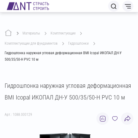
Материалы
комплектующие
комплектующие для фундаментов
гидрошпонки
Гидрошпонка наружная угловая деформационная BMI Icopal ИКОПАЛ ДН-У
500/35/50-Н PVC 10 м
Гидрошпонка наружная угловая деформационная
BMI Icopal ИКОПАЛ ДН-У 500/35/50-Н PVC 10 м
Арт.: 1088.000129