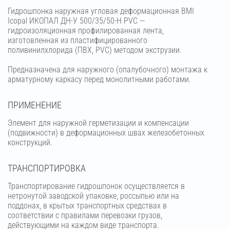
Гидрошпонка наружная угловая деформационная BMI
Icopal ИКОПАЛ ДН-У 500/35/50-Н PVC —
гидроизоляционная профилированная лента,
изготовленная из пластифицированного
поливинилхлорида (ПВХ, PVC) методом экструзии.
Предназначена для наружного (опалубочного) монтажа к
арматурному каркасу перед монолитными работами.
ПРИМЕНЕНИЕ
Элемент для наружной герметизации и компенсации
(подвижности) в деформационных швах железобетонных
конструкций.
ТРАНСПОРТИРОВКА
Транспортирование гидрошпонок осуществляется в
нетронутой заводской упаковке, россыпью или на
поддонах, в крытых транспортных средствах в
соответствии с правилами перевозки грузов,
действующими на каждом виде транспорта.