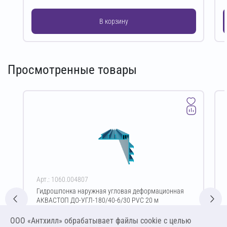
В корзину
Просмотренные товары
Арт.: 1060.004807
Гидрошпонка наружная угловая деформационная
АКВАСТОП ДО-УГЛ-180/40-6/30 PVC 20 м
Цена за упаковку
ООО «Антхилл» обрабатывает файлы cookie c целью
39 600,00 ₽