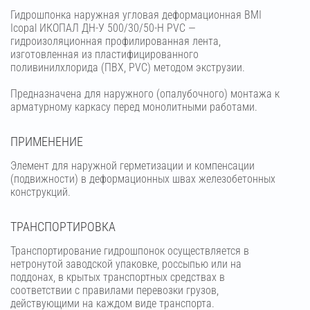
Гидрошпонка наружная угловая деформационная BMI
Icopal ИКОПАЛ ДН-У 500/30/50-Н PVC —
гидроизоляционная профилированная лента,
изготовленная из пластифицированного
поливинилхлорида (ПВХ, PVC) методом экструзии.
Предназначена для наружного (опалубочного) монтажа к
арматурному каркасу перед монолитными работами.
ПРИМЕНЕНИЕ
Элемент для наружной герметизации и компенсации
(подвижности) в деформационных швах железобетонных
конструкций.
ТРАНСПОРТИРОВКА
Транспортирование гидрошпонок осуществляется в
нетронутой заводской упаковке, россыпью или на
поддонах, в крытых транспортных средствах в
соответствии с правилами перевозки грузов,
действующими на каждом виде транспорта.