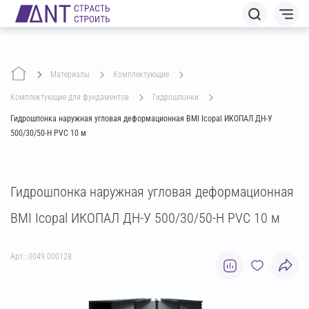
Материалы
комплектующие
комплектующие для фундаментов
гидрошпонки
Гидрошпонка наружная угловая деформационная BMI Icopal ИКОПАЛ ДН-У
500/30/50-Н PVC 10 м
Гидрошпонка наружная угловая деформационная
BMI Icopal ИКОПАЛ ДН-У 500/30/50-Н PVC 10 м
Арт.: 0049.000128