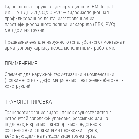
Гидрошпонка наружная деформационная BMI Icopal
ИКОПАЛ ДН 320/30/50 PVC — гидроизоляционная
профилированная лента, изготовленная из
пластифицированного поливинилхлорида (ПВХ, PVC)
методом экструзии.
Предназначена для наружного (опалубочного) монтажа к
арматурному каркасу перед монолитными работами.
ПРИМЕНЕНИЕ
Элемент для наружной герметизации и компенсации
(подвижности) в деформационных швах железобетонных
конструкций.
ТРАНСПОРТИРОВКА
Транспортирование гидрошпонок осуществляется в
нетронутой заводской упаковке, россыпью или на
поддонах, в крытых транспортных средствах в
соответствии с правилами перевозки грузов,
действующими на каждом виде транспорта.