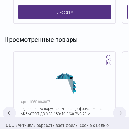
В корзину
Просмотренные товары
Арт.: 1060.004807
Гидрошпонка наружная угловая деформационная
АКВАСТОП ДО-УГЛ-180/40-6/30 PVC 20 м
Цена за упаковку
ООО «Антхилл» обрабатывает файлы cookie c целью
39 600,00 ₽