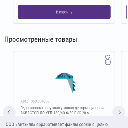
В корзину
Просмотренные товары
Арт.: 1060.004807
Гидрошпонка наружная угловая деформационная
АКВАСТОП ДО-УГЛ-180/40-6/30 PVC 20 м
Цена за упаковку
ООО «Антхилл» обрабатывает файлы cookie c целью
39 600,00 ₽