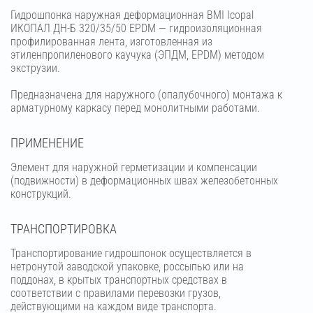
Гидрошпонка наружная деформационная BMI Icopal
ИКОПАЛ ДН-Б 320/35/50 EPDM — гидроизоляционная
профилированная лента, изготовленная из
этиленпропиленового каучука (ЭПДМ, EPDM) методом
экструзии.
Предназначена для наружного (опалубочного) монтажа к
арматурному каркасу перед монолитными работами.
ПРИМЕНЕНИЕ
Элемент для наружной герметизации и компенсации
(подвижности) в деформационных швах железобетонных
конструкций.
ТРАНСПОРТИРОВКА
Транспортирование гидрошпонок осуществляется в
нетронутой заводской упаковке, россыпью или на
поддонах, в крытых транспортных средствах в
соответствии с правилами перевозки грузов,
действующими на каждом виде транспорта.