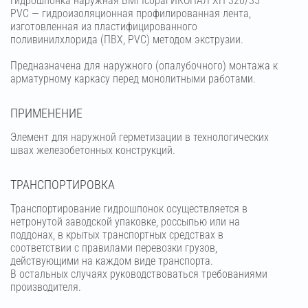
Гидрошпонка наружная BMI Icopal ИКОПАЛ ХН 320/35
PVC — гидроизоляционная профилированная лента,
изготовленная из пластифицированного
поливинилхлорида (ПВХ, PVC) методом экструзии.
Предназначена для наружного (опалубочного) монтажа к
арматурному каркасу перед монолитными работами.
ПРИМЕНЕНИЕ
Элемент для наружной герметизации в технологических
швах железобетонных конструкций.
ТРАНСПОРТИРОВКА
Транспортирование гидрошпонок осуществляется в
нетронутой заводской упаковке, россыпью или на
поддонах, в крытых транспортных средствах в
соответствии с правилами перевозки грузов,
действующими на каждом виде транспорта.
В остальных случаях руководствоваться требованиями
производителя.