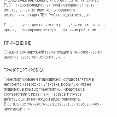
Гидрошпонка наружная BMI Icopal ИКОПАЛ ХН 240/25
PVC — гидроизоляционная профилированная лента,
изготовленная из пластифицированного
поливинилхлорида (ПВХ, PVC) методом экструзии.
Предназначена для наружного (опалубочного) монтажа к
арматурному каркасу перед монолитными работами.
ПРИМЕНЕНИЕ
Элемент для наружной герметизации в технологических
швах железобетонных конструкций.
ТРАНСПОРТИРОВКА
Транспортирование гидрошпонок осуществляется в
нетронутой заводской упаковке, россыпью или на
поддонах, в крытых транспортных средствах в
соответствии с правилами перевозки грузов,
действующими на каждом виде транспорта.
В остальных случаях руководствоваться требованиями
производителя.