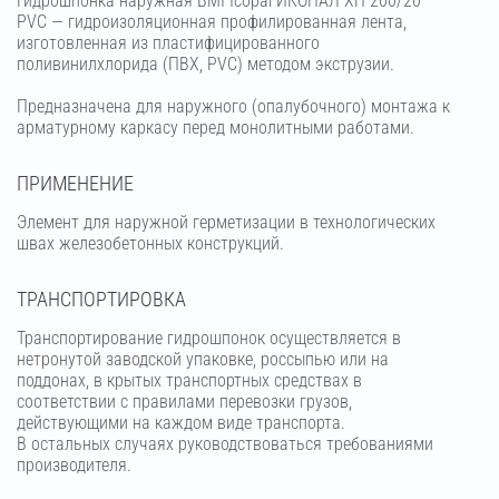
Гидрошпонка наружная BMI Icopal ИКОПАЛ ХН 200/20
PVC — гидроизоляционная профилированная лента,
изготовленная из пластифицированного
поливинилхлорида (ПВХ, PVC) методом экструзии.
Предназначена для наружного (опалубочного) монтажа к
арматурному каркасу перед монолитными работами.
ПРИМЕНЕНИЕ
Элемент для наружной герметизации в технологических
швах железобетонных конструкций.
ТРАНСПОРТИРОВКА
Транспортирование гидрошпонок осуществляется в
нетронутой заводской упаковке, россыпью или на
поддонах, в крытых транспортных средствах в
соответствии с правилами перевозки грузов,
действующими на каждом виде транспорта.
В остальных случаях руководствоваться требованиями
производителя.