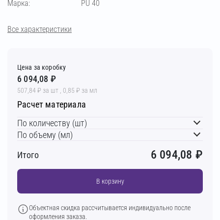
Марка:
PU 40
Все характеристики
Цена за коробку
6 094,08 ₽
507,84 ₽ за шт , 0,85 ₽ за мл
Расчет материала
По количеству (шт)
По объему (мл)
6 094,08
₽
Итого
В корзину
Объектная скидка рассчитывается индивидуально после
оформления заказа.