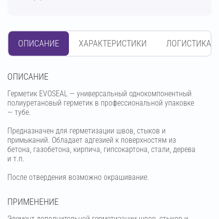
ОПИСАНИЕ
ХАРАКТЕРИСТИКИ
ЛОГИСТИКА
OПИСАНИЕ
Герметик EVOSEAL — универсальный однокомпонентный
полиуретановый герметик в профессиональной упаковке
— тубе.
Предназначен для герметизации швов, стыков и
примыканий. Обладает адгезией к поверхностям из
бетона, газобетона, кирпича, гипсокартона, стали, дерева
и т.п.
После отвердения возможно окрашивание.
ПРИМЕНЕНИЕ
Элемент дополнительной герметизации швов, стыков и