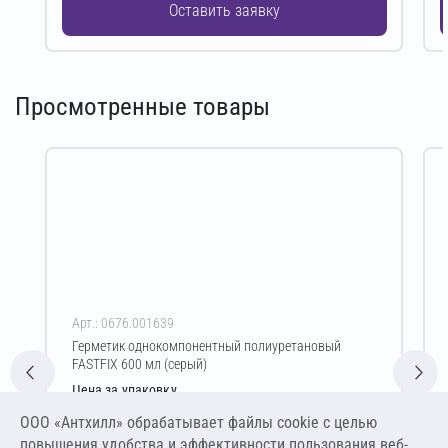
Оставить заявку
Просмотренные товары
Арт.: 0676.001639
Герметик однокомпонентный полиуретановый
FASTFIX 600 мл (серый)
Цена за упаковку
7 921,20 ₽
ООО «Антхилл» обрабатывает файлы cookie c целью
660,10 ₽ за шт ,
повышения удобства и эффективности пользования веб-