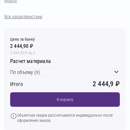
Марка:
Все характеристики
Цена за банку
2 444,90 ₽
2 444,90 ₽ за л
Расчет материала
По объему (л)
2 444,9
₽
Итого
В корзину
Объектная скидка рассчитывается индивидуально после
оформления заказа.