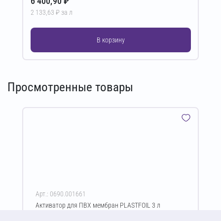
6 400,90 ₽
2 133,63 ₽ за л
В корзину
Просмотренные товары
Арт.: 0690.001661
Активатор для ПВХ мембран PLASTFOIL 3 л
Цена за упаковку